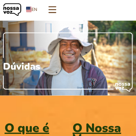
EN
O que é
O Nossa