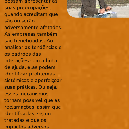
possam apresentar as
suas preocupações,
quando acreditam que
são ou serão
adversamente afetados.
As empresas também
são beneficiadas. Ao
analisar as tendências e
os padrões das
interações com a linha
de ajuda, elas podem
identificar problemas
sistêmicos e aperfeiçoar
suas práticas. Ou seja,
esses mecanismos
tornam possível que as
reclamações, assim que
identificadas, sejam
tratadas e que os
impactos adversos