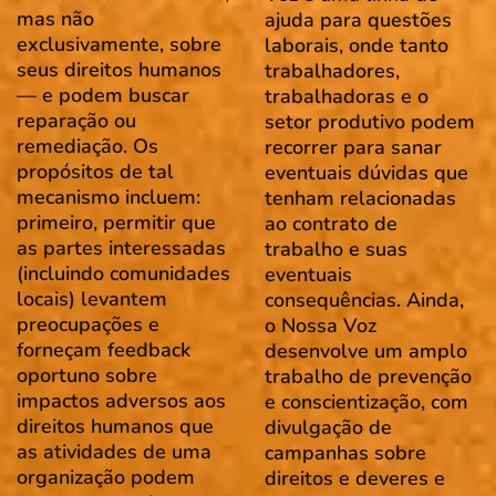
mas não
ajuda para questões
exclusivamente, sobre
laborais, onde tanto
seus direitos humanos
trabalhadores,
— e podem buscar
trabalhadoras e o
reparação ou
setor produtivo podem
remediação. Os
recorrer para sanar
propósitos de tal
eventuais dúvidas que
mecanismo incluem:
tenham relacionadas
primeiro, permitir que
ao contrato de
as partes interessadas
trabalho e suas
(incluindo comunidades
eventuais
locais) levantem
consequências. Ainda,
preocupações e
o Nossa Voz
forneçam feedback
desenvolve um amplo
oportuno sobre
trabalho de prevenção
impactos adversos aos
e conscientização, com
direitos humanos que
divulgação de
as atividades de uma
campanhas sobre
organização podem
direitos e deveres e