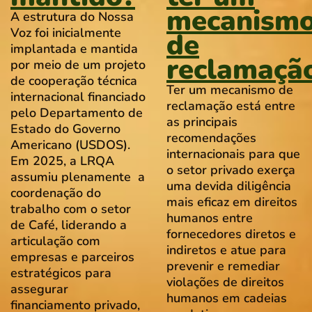
mecanism
A estrutura do Nossa
Voz foi inicialmente
de
implantada e mantida
reclamaçã
por meio de um projeto
de cooperação técnica
Ter um mecanismo de
internacional financiado
reclamação está entre
pelo Departamento de
as principais
Estado do Governo
recomendações
Americano (USDOS).
internacionais para que
Em 2025, a LRQA
o setor privado exerça
assumiu plenamente a
uma devida diligência
coordenação do
mais eficaz em direitos
trabalho com o setor
humanos entre
de Café, liderando a
fornecedores diretos e
articulação com
indiretos e atue para
empresas e parceiros
prevenir e remediar
estratégicos para
violações de direitos
assegurar
humanos em cadeias
financiamento privado,