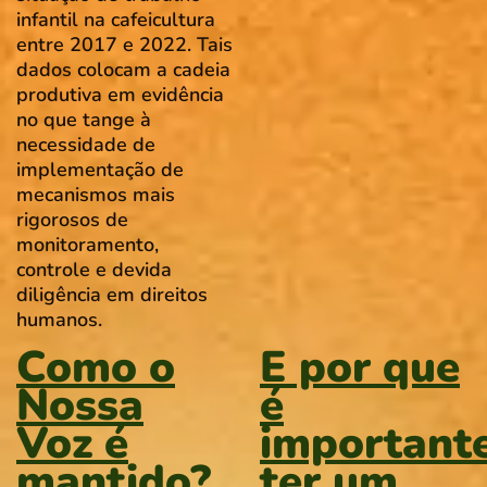
infantil na cafeicultura
entre 2017 e 2022. Tais
dados colocam a cadeia
produtiva em evidência
no que tange à
necessidade de
implementação de
mecanismos mais
rigorosos de
monitoramento,
controle e devida
diligência em direitos
humanos.
Como o
E por que
Nossa
é
Voz é
important
mantido?
ter um