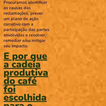
Procuramos identificar
as causas das
reclamações, prever
um plano de ação
corretivo com a
participação das partes
envolvidas e resolver,
remediar e/ou mitigar
seu impacto.
E por que
a cadeia
produtiva
do café
foi
escolhida
para o