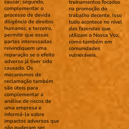
causar; segundo,
treinamentos focados
complementar o
na promoção do
processo de devida
trabalho decente. Isso
diligência de direitos
tudo acontece no nível
humanos; e terceiro,
das fazendas que
permitir que essas
utilizam o Nossa Voz,
partes interessadas
como também em
reivindiquem uma
comunidades
reparação se o efeito
vulneráveis.
adverso já tiver sido
causado. Os
mecanismos de
reclamação também
são úteis para
complementar a
análise de riscos de
uma empresa e
informá-la sobre
impactos adversos que
não puderam ser