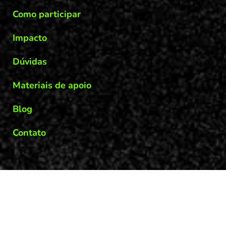
Como participar
Impacto
Dúvidas
Materiais de apoio
Blog
Contato